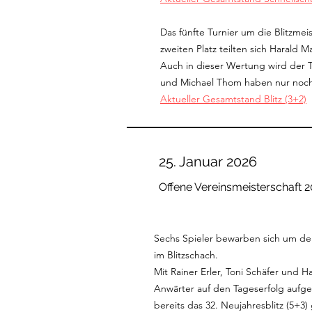
Das fünfte Turnier um die Blitzmei
zweiten Platz teilten sich Harald M
Auch in dieser Wertung wird der
und Michael Thom haben nur noch
Aktueller Gesamtstand Blitz (3+2)
25. Januar 2026
Offene Vereinsmeisterschaft 2
Sechs Spieler bewarben sich um de
im Blitzschach.
​Mit Rainer Erler, Toni Schäfer und H
Anwärter auf den Tageserfolg aufg
bereits das 32. Neujahresblitz (5+3)