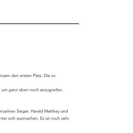
nsam den ersten Platz. Die zu
t, um ganz oben noch anzugreifen.
einzelnen Sieger. Harald Matthey und
nter sich ausmachen. Es ist noch sehr