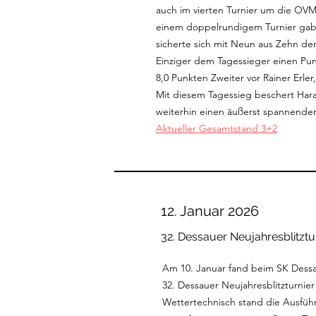
auch im vierten Turnier um die OVM
einem doppelrundigem Turnier gab 
sicherte sich mit Neun aus Zehn den
Einziger dem Tagessieger einen Pu
8,0 Punkten Zweiter vor Rainer Erler,
Mit diesem Tagessieg beschert Ha
weiterhin einen äußerst spannenden
Aktueller Gesamtstand 3+2
12. Januar 2026
32. Dessauer Neujahresblitztu
Am 10. Januar fand beim SK Dessa
32. Dessauer Neujahresblitzturnier 
Wettertechnisch stand die Ausführ