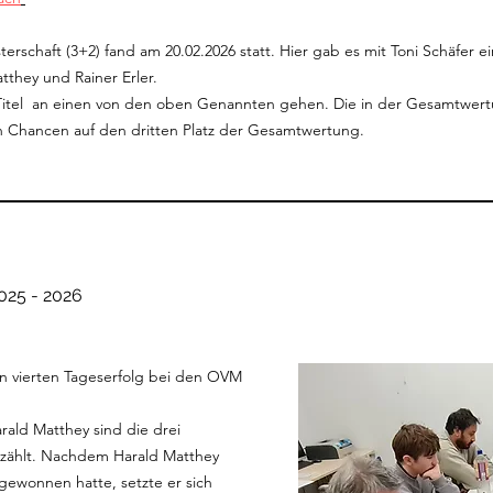
sterschaft (3+2) fand am 20.02.2026 statt. Hier gab es mit Toni Schäfer
atthey und Rainer Erler.
 Titel an einen von den oben Genannten gehen. Die in der Gesamtwer
 Chancen auf den dritten Platz der Gesamtwertung.
025 - 2026
n vierten Tageserfolg bei den OVM
arald Matthey sind die drei
ezählt. Nachdem Harald Matthey
 gewonnen hatte, setzte er sich