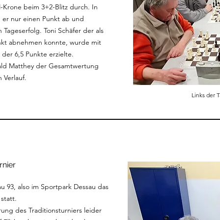
-Krone beim 3+2-Blitz durch. In
er nur einen Punkt ab und
 Tageserfolg. Toni Schäfer der als
nkt abnehmen konnte, wurde mit
 der 6,5 Punkte erzielte.
rald Matthey der Gesamtwertung
 Verlauf.
Links der 
rnier
u 93, also im Sportpark Dessau das
statt.
ung des Traditionsturniers leider