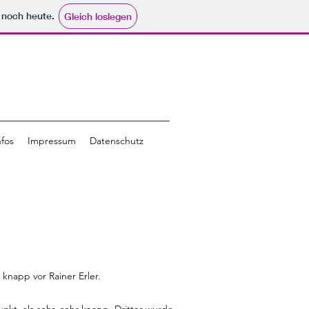
e noch heute.
Gleich loslegen
nfos
Impressum
Datenschutz
knapp vor Rainer Erler.