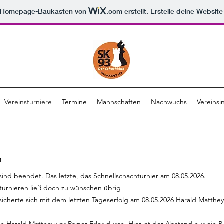
m Homepage-Baukasten von
.com
erstellt. Erstelle deine Websit
Vereinsturniere
Termine
Mannschaften
Nachwuchs
Vereinsi
n
 sind beendet. Das letzte, das Schnellschachturnier am 08.05.2026.
sturnieren ließ doch zu wünschen übrig
sicherte sich mit dem letzten Tageserfolg am 08.05.2026 Harald Matthey 