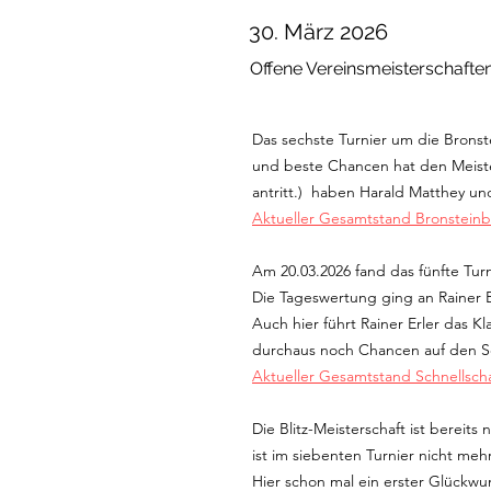
30. März 2026
Offene Vereinsmeisterschafte
Das sechste Turnier um die Bronst
und beste Chancen hat den Meister
antritt.) haben Harald Matthey un
Aktueller Gesamtstand Bronsteinbl
Am 20.03.2026 fand das fünfte Turn
Die Tageswertung ging an Rainer 
Auch hier führt Rainer Erler das 
durchaus noch Chancen auf den Sc
Aktueller Gesamtstand Schnellsch
Die Blitz-Meisterschaft ist bereit
ist im siebenten Turnier nicht meh
Hier schon mal ein erster Glückwu