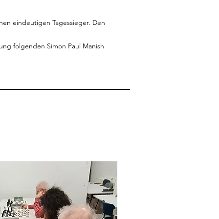
 einen eindeutigen Tagessieger. Den
tung folgenden Simon Paul Manish