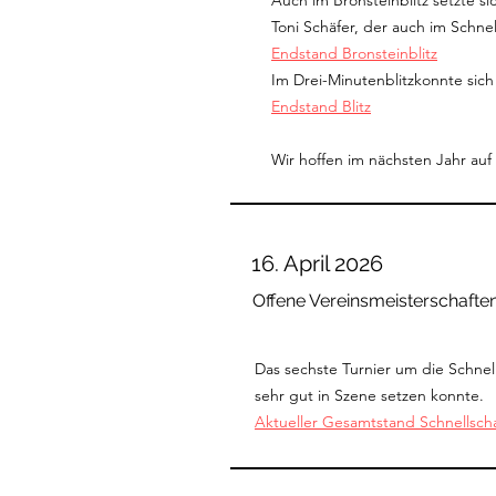
Auch im Bronsteinblitz setzte si
Toni Schäfer, der auch im Schn
Endstand Bronsteinblitz
Im Drei-Minutenblitzkonnte sich 
Endstand Blitz
Wir hoffen im nächsten Jahr auf
16. April 2026
Offene Vereinsmeisterschafte
Das sechste Turnier um die Schne
sehr gut in Szene setzen konnte.
Aktueller Gesamtstand Schnellsch