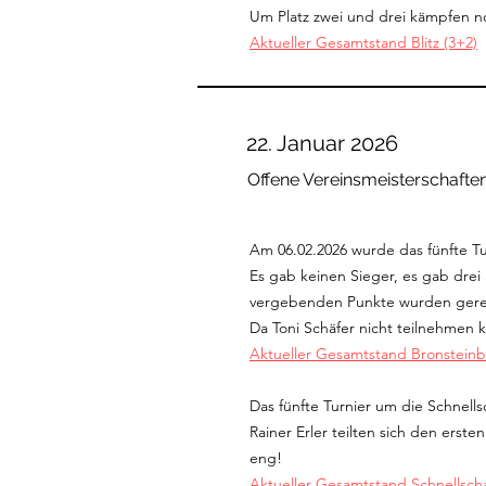
Um Platz zwei und drei kämpfen no
Aktueller Gesamtstand Blitz (3+2)
22. Januar 2026
Offene Vereinsmeisterschafte
Am 06.02.2026 wurde das fünfte Tu
Es gab keinen Sieger, es gab drei
vergebenden Punkte wurden gerec
Da Toni Schäfer nicht teilnehmen 
Aktueller Gesamtstand Bronsteinbl
Das fünfte Turnier um die Schnell
Rainer Erler teilten sich den erst
eng!
Aktueller Gesamtstand Schnellsch