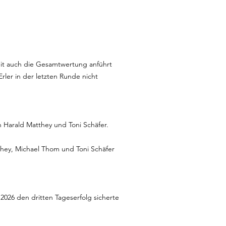
mit auch die Gesamtwertung anführt
ler in der letzten Runde nicht
en Harald Matthey und Toni Schäfer.
they, Michael Thom und Toni Schäfer
.2026 den dritten Tageserfolg sicherte