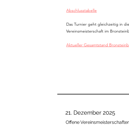
Abschlusstabelle
Das Turnier geht gleichzeitig in 
Vereinsmeisterschaft im Bronsteinbl
Aktueller Gesamtstand Bronsteinbl
21. Dezember 2025
Offene Vereinsmeisterschafte